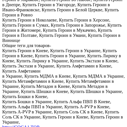
в Днепре, Купить Героин в Ужгороде, Купить Героин в
Ивано-Франковске, Купить Героин в Белой Церкве, Купить
Героин в Ровно
Купить Героин в Николаеве, Купить Героин в Херсоне,
Купить Героин в Сумах, Купить Героин в Запорожье, Купить
Героин в Житомере, Купить Героин в Мукачево, Купить
Героин в Полтаве, Купить Героин в Умани, Купить Героин в
Виннице
Общие теги для товаров-
Купить Героин в Киеве, Купить Героин в Украине, Купить
Героин в Киеве, Купить Героин в Украине, Купить Лирику в
Киеве, Купить Лирику в Украине, Купить Экстази в Киеве,
Купить Экстази в Украине, Купить Амфетамин в Киеве,
Купить Амфетамин
в Украине, Купить МДМА в Киеве, Купить МДМА в Украине,
Купить Метамфетамин в Киеве, Купить Метамфетамин в
Украине, Купить Метадон в Киеве, Купить Метадон в
Украине, Купить Шишки в Киеве, Купить Шишки в Украине,
Купить Бошки в Киеве,
Купить Бошки в Украине, Купить Альфа ПВП В Киеве,
Купить Альфа ПВП в Украине, Купить A-PVP в Киеве,
Купить A-PVP в Украине, Купить Соль СК в Киеве, Купить
Соль СК в Украине, Купить Героин в Киеве, Купить Героин в
Украине,