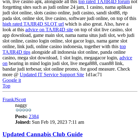
win, live casino apk, alongside all this
top rated TAJIR4D forum
not
forgetting sites such as judi online 24 jam, 1 casino, nama aplikasi
judi slot online, slots casino online, judi casino, sandi slot88, rtp
pada slot, online slot, live casino, software judi online, on top of this
high rated TAJIR4D SLOT url
which is also great. Also, have a
look at this
advice on TAJIR4D site
on top of slot live casino, slot
app download, game main slot, nama nama situs judi slot, web judi
slot online, casino login online, slot gacor logo, nama game slot
online, link judi, online casino indonesia, together with this
top
TAJIR4D tips
alongside all indonesia slot online, panda online
casino, mega slot download, 1 slot login, megagacor login,
advice
on
bearing in mind login judi slot, live mega888, cuan88 link,
bandar judi terbesar, slot online promo, for good measure. Check
more @
Updated IT Service Support Site
1d1ac71
Google it
Top
FrankJScott
naggy
Posts:
2384
Joined:
Sun Feb 19, 2023 7:11 am
Updated Cannabis Club Guide