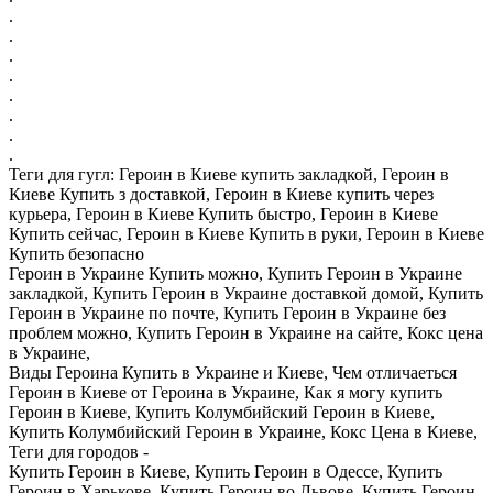
.
.
.
.
.
.
.
.
Теги для гугл: Героин в Киеве купить закладкой, Героин в
Киеве Купить з доставкой, Героин в Киеве купить через
курьера, Героин в Киеве Купить быстро, Героин в Киеве
Купить сейчас, Героин в Киеве Купить в руки, Героин в Киеве
Купить безопасно
Героин в Украине Купить можно, Купить Героин в Украине
закладкой, Купить Героин в Украине доставкой домой, Купить
Героин в Украине по почте, Купить Героин в Украине без
проблем можно, Купить Героин в Украине на сайте, Кокс цена
в Украине,
Виды Героина Купить в Украине и Киеве, Чем отличаеться
Героин в Киеве от Героина в Украине, Как я могу купить
Героин в Киеве, Купить Колумбийский Героин в Киеве,
Купить Колумбийский Героин в Украине, Кокс Цена в Киеве,
Теги для городов -
Купить Героин в Киеве, Купить Героин в Одессе, Купить
Героин в Харькове, Купить Героин во Львове, Купить Героин